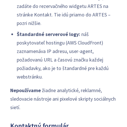
zadáte do rezervačného widgetu ARTES na
stránke Kontakt. Tie idú priamo do ARTES –
pozri nižšie.
Štandardné serverové logy:
náš
poskytovateľ hostingu (AWS CloudFront)
zaznamenáva IP adresu, user-agent,
požadovanú URL a časovú značku každej
požiadavky, ako je to štandardné pre každú
webstránku.
Nepoužívame
žiadne analytické, reklamné,
sledovacie nástroje ani pixelové skripty sociálnych
sietí.
Kontaktný formulár