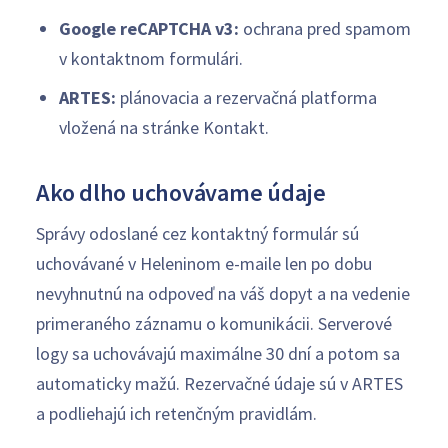
Google reCAPTCHA v3:
ochrana pred spamom
v kontaktnom formulári.
ARTES:
plánovacia a rezervačná platforma
vložená na stránke Kontakt.
Ako dlho uchovávame údaje
Správy odoslané cez kontaktný formulár sú
uchovávané v Heleninom e-maile len po dobu
nevyhnutnú na odpoveď na váš dopyt a na vedenie
primeraného záznamu o komunikácii. Serverové
logy sa uchovávajú maximálne 30 dní a potom sa
automaticky mažú. Rezervačné údaje sú v ARTES
a podliehajú ich retenčným pravidlám.