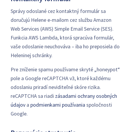
Správy odoslané cez kontaktný formulár sa
doručujú Helene e-mailom cez službu Amazon
Web Services (AWS) Simple Email Service (SES).
Funkcia AWS Lambda, ktorá spracúva formulár,
vaše odoslanie neuchováva – iba ho preposiela do
Heleninej schránky.
Pre zníženie spamu používame skryté „honeypot“
pole a Google reCAPTCHA v3, ktoré každému
odoslaniu priradí neviditeľné skóre rizika.
reCAPTCHA sa riadi
zásadami ochrany osobných
údajov
a
podmienkami používania
spoločnosti
Google.