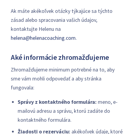
Ak máte akékoľvek otázky týkajúce sa týchto
zásad alebo spracovania vašich údajov,
kontaktujte Helenu na
helena@helenacoaching.com
.
Aké informácie zhromažďujeme
Zhromažďujeme minimum potrebné na to, aby
sme vám mohli odpovedať a aby stránka
fungovala:
Správy z kontaktného formulára:
meno, e-
mailovú adresu a správu, ktorú zadáte do
kontaktného formulára.
Žiadosti o rezerváciu:
akékoľvek údaje, ktoré