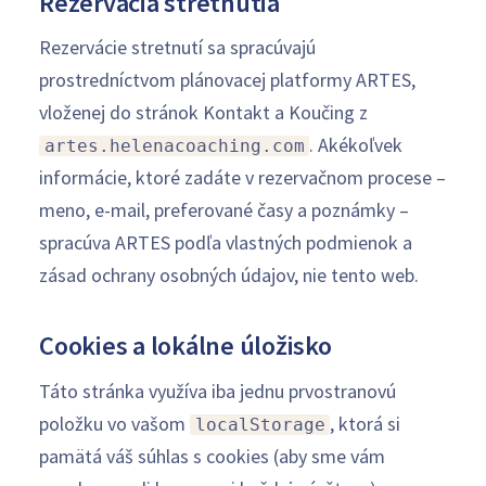
Rezervácia stretnutia
Rezervácie stretnutí sa spracúvajú
prostredníctvom plánovacej platformy ARTES,
vloženej do stránok Kontakt a Koučing z
. Akékoľvek
artes.helenacoaching.com
informácie, ktoré zadáte v rezervačnom procese –
meno, e-mail, preferované časy a poznámky –
spracúva ARTES podľa vlastných podmienok a
zásad ochrany osobných údajov, nie tento web.
Cookies a lokálne úložisko
Táto stránka využíva iba jednu prvostranovú
položku vo vašom
, ktorá si
localStorage
pamätá váš súhlas s cookies (aby sme vám