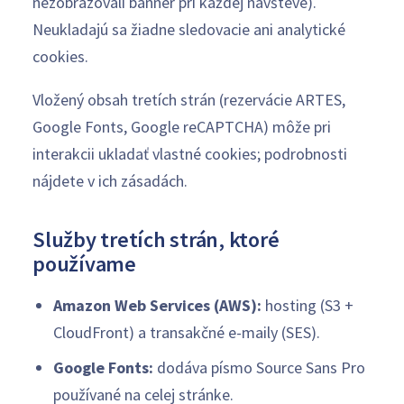
nezobrazovali banner pri každej návšteve).
Neukladajú sa žiadne sledovacie ani analytické
cookies.
Vložený obsah tretích strán (rezervácie ARTES,
Google Fonts, Google reCAPTCHA) môže pri
interakcii ukladať vlastné cookies; podrobnosti
nájdete v ich zásadách.
Služby tretích strán, ktoré
používame
Amazon Web Services (AWS):
hosting (S3 +
CloudFront) a transakčné e-maily (SES).
Google Fonts:
dodáva písmo Source Sans Pro
používané na celej stránke.