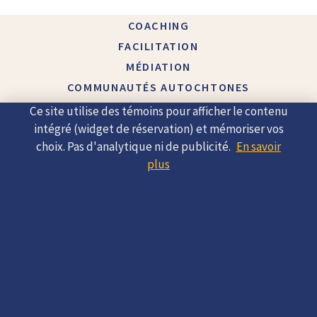
COACHING
FACILITATION
MÉDIATION
COMMUNAUTÉS AUTOCHTONES
À PROPOS
Ce site utilise des témoins pour afficher le contenu
CONTACT
intégré (widget de réservation) et mémoriser vos
choix. Pas d'analytique ni de publicité.
En savoir
plus