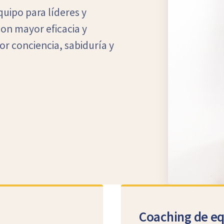
quipo para líderes y
con mayor eficacia y
or conciencia, sabiduría y
Coaching de e