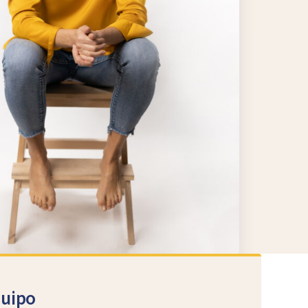
quipo