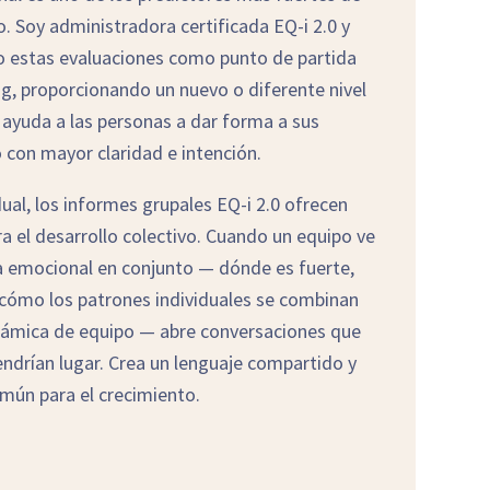
go. Soy administradora certificada EQ-i 2.0 y
 estas evaluaciones como punto de partida
g, proporcionando un nuevo o diferente nivel
ayuda a las personas a dar forma a sus
o con mayor claridad e intención.
dual, los informes grupales EQ-i 2.0 ofrecen
a el desarrollo colectivo. Cuando un equipo ve
cia emocional en conjunto — dónde es fuerte,
 cómo los patrones individuales se combinan
inámica de equipo — abre conversaciones que
ndrían lugar. Crea un lenguaje compartido y
mún para el crecimiento.