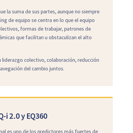
ue la suma de sus partes, aunque no siempre
hing de equipo se centra en lo que el equipo
lectivos, formas de trabajar, patrones de
micas que facilitan u obstaculizan el alto
 liderazgo colectivo, colaboración, reducción
 navegación del cambio juntos.
Q-i 2.0 y EQ360
nal es uno de los predictores más fuertes de