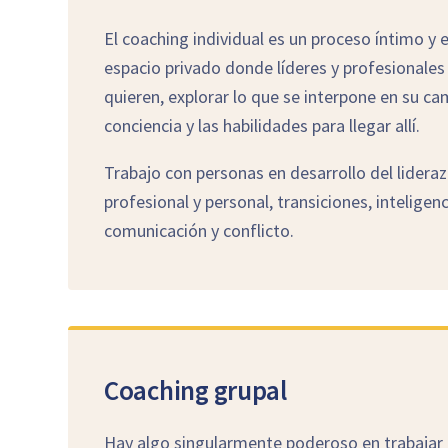
El coaching individual es un proceso íntimo y
espacio privado donde líderes y profesionales
quieren, explorar lo que se interpone en su cam
conciencia y las habilidades para llegar allí.
Trabajo con personas en desarrollo del lidera
profesional y personal, transiciones, inteligen
comunicación y conflicto.
Coaching grupal
Hay algo singularmente poderoso en trabajar 