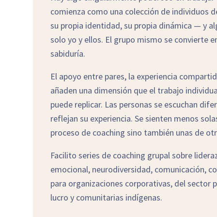
comienza como una colección de individuos d
su propia identidad, su propia dinámica — y a
solo yo y ellos. El grupo mismo se convierte e
sabiduría.
El apoyo entre pares, la experiencia compartida
añaden una dimensión que el trabajo individu
puede replicar. Las personas se escuchan dif
reflejan su experiencia. Se sienten menos sola
proceso de coaching sino también unas de otr
Facilito series de coaching grupal sobre lidera
emocional, neurodiversidad, comunicación, con
para organizaciones corporativas, del sector pú
lucro y comunitarias indígenas.