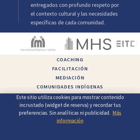
entregados con profundo respeto por
el contexto cultural y las necesidades
específicas de cada comunidad.
COACHING
FACILITACIÓN
MEDIACIÓN
COMUNIDADES INDÍGENAS
ACERCA DE
Este sitio utiliza cookies para mostrar contenido
CONTACTO
incrustado (widget de reserva) y recordar tus
preferencias. Sin analíticas ni publicidad.
Más
información